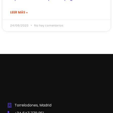
LEER MÁS »
24/08/2023
No hay comentarios
Torrelodones, Madrid