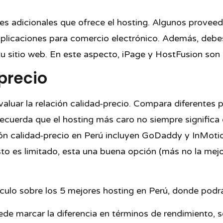
nes adicionales que ofrece el hosting. Algunos provee
aplicaciones para comercio electrónico. Además, debes
tu sitio web. En este aspecto, iPage y HostFusion son
-precio
valuar la relación calidad-precio. Compara diferentes 
cuerda que el hosting más caro no siempre significa e
ión calidad-precio en Perú incluyen GoDaddy y InMo
o es limitado, esta una buena opción (más no la mej
tículo sobre los 5 mejores hosting en Perú, donde pod
ede marcar la diferencia en términos de rendimiento, 