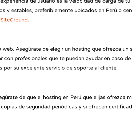
xperiencia de usuario es la velocidad de carga de tu
os y estables, preferiblemente ubicados en Perú o cer
y
SiteGround
.
o web. Asegúrate de elegir un hosting que ofrezca un s
tar con profesionales que te puedan ayudar en caso de
or su excelente servicio de soporte al cliente.
egúrate de que el hosting en Perú que elijas ofrezca
 copias de seguridad periódicas y si ofrecen certifica