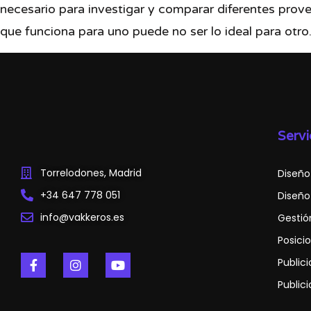
necesario para investigar y comparar diferentes pro
que funciona para uno puede no ser lo ideal para otro
Servi
Torrelodones, Madrid
Diseño
+34 647 778 051
Diseño
info@vakkeros.es
Gestió
Posici
Public
Public