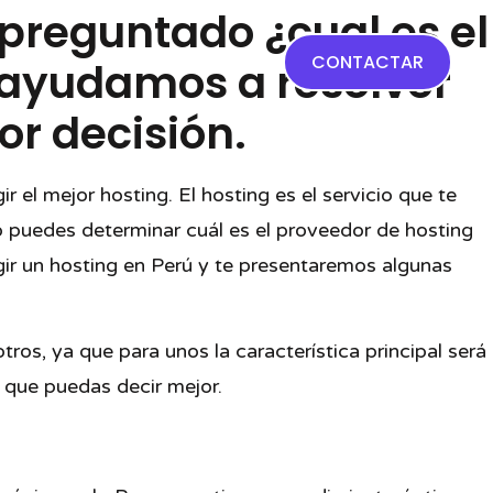
 preguntado ¿cual es el
to
CONTACTAR
e ayudamos a resolver
r decisión.
r el mejor hosting. El hosting es el servicio que te
o puedes determinar cuál es el proveedor de hosting
gir un hosting en Perú y te presentaremos algunas
ros, ya que para unos la característica principal será
 que puedas decir mejor.