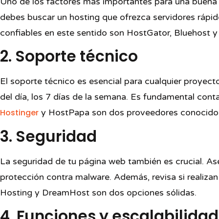
Uno de los factores más importantes para una buena e
debes buscar un hosting que ofrezca servidores rápid
confiables en este sentido son HostGator, Bluehost 
2. Soporte técnico
El soporte técnico es esencial para cualquier proyect
del día, los 7 días de la semana. Es fundamental con
Hostinger
y HostPapa son dos proveedores conocidos p
3. Seguridad
La seguridad de tu página web también es crucial. As
protección contra malware. Además, revisa si realizan
Hosting y DreamHost son dos opciones sólidas.
4. Funciones y escalabilidad