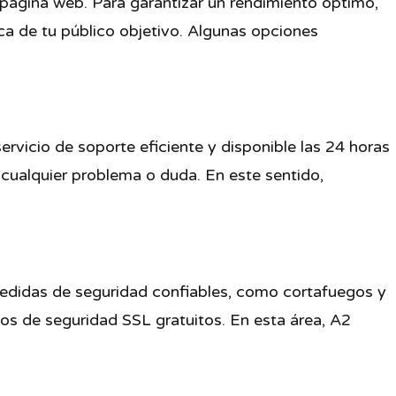
 página web. Para garantizar un rendimiento óptimo,
ca de tu público objetivo. Algunas opciones
ervicio de soporte eficiente y disponible las 24 horas
 cualquier problema o duda. En este sentido,
 medidas de seguridad confiables, como cortafuegos y
dos de seguridad SSL gratuitos. En esta área, A2