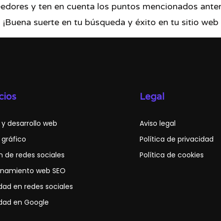
veedores y ten en cuenta los puntos mencionados ante
. ¡Buena suerte en tu búsqueda y éxito en tu sitio web
cios
Legal
 y desarrollo web
Aviso legal
 gráfico
Política de privacidad
n de redes sociales
Política de cookies
onamiento web SEO
idad en redes sociales
idad en Google