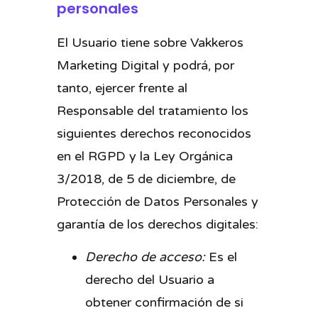
personales
El Usuario tiene sobre Vakkeros
Marketing Digital y podrá, por
tanto, ejercer frente al
Responsable del tratamiento los
siguientes derechos reconocidos
en el RGPD y la Ley Orgánica
3/2018, de 5 de diciembre, de
Protección de Datos Personales y
garantía de los derechos digitales:
Derecho de acceso:
Es el
derecho del Usuario a
obtener confirmación de si