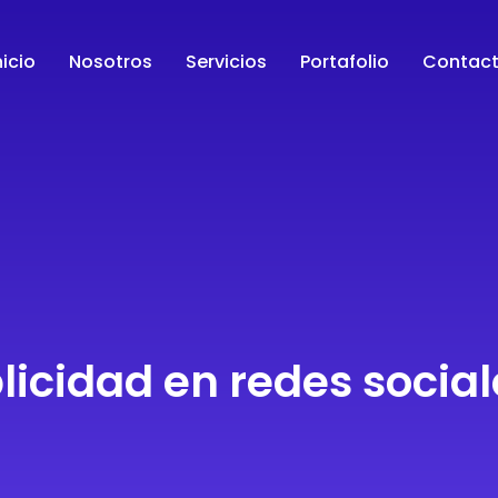
nicio
Nosotros
Servicios
Portafolio
Contac
licidad en redes social