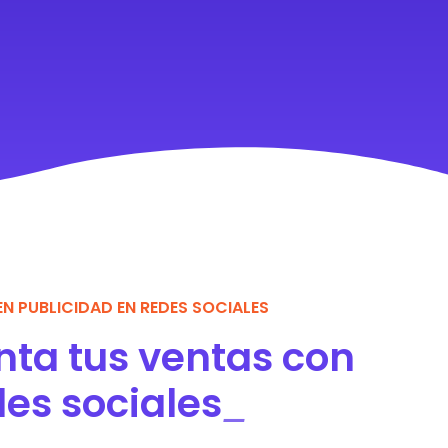
EN PUBLICIDAD EN REDES SOCIALES
ta tus ventas con
des sociales
_