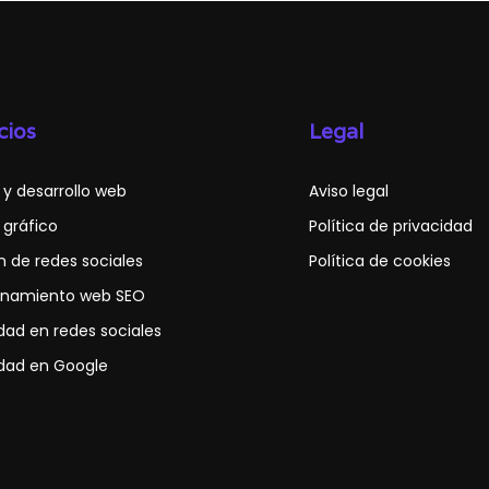
cios
Legal
 y desarrollo web
Aviso legal
 gráfico
Política de privacidad
n de redes sociales
Política de cookies
onamiento web SEO
idad en redes sociales
idad en Google