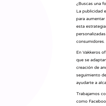
¿Buscas una fo
La publicidad e
para aumentar e
esta estrategia
personalizadas 
consumidores.
En Vakkeros of
que se adaptan
creación de anu
seguimiento de
ayudarte a alca
Trabajamos con
como Facebook,