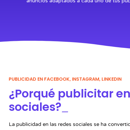
anuncios adaptados a cada uno de tus públ
PUBLICIDAD EN FACEBOOK, INSTAGRAM, LINKEDIN
¿Porqué publicitar e
sociales?
_
La publicidad en las redes sociales se ha converti