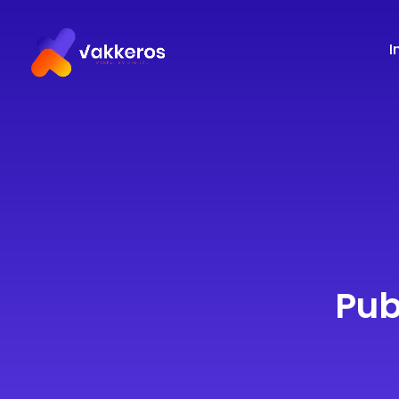
I
Pub