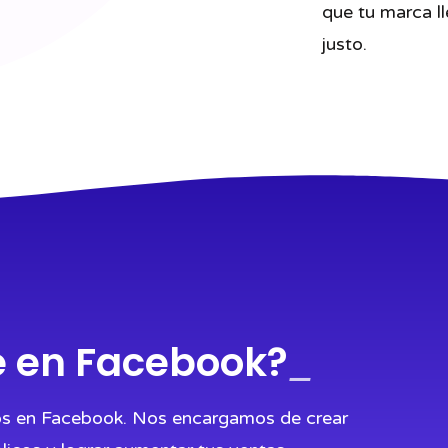
que tu marca l
justo.
e en Facebook?
_
ios en Facebook. Nos encargamos de crear