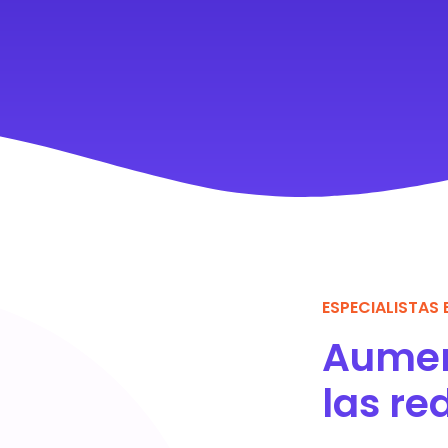
ESPECIALISTAS 
Aumen
las re