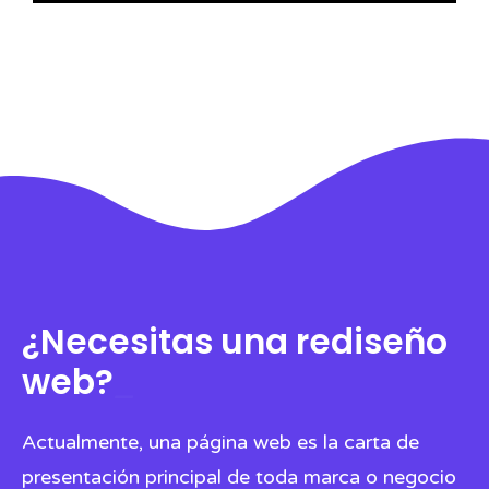
¿Necesitas una rediseño
web?
_
Actualmente, una página web es la carta de
presentación principal de toda marca o negocio