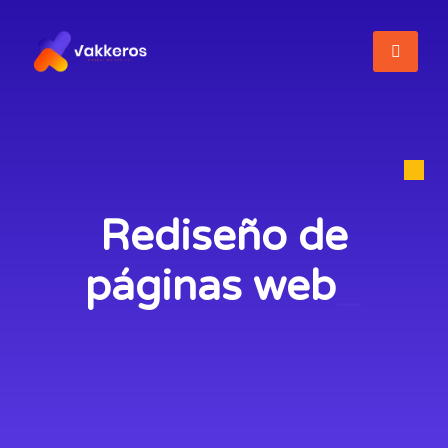
Rediseño de
páginas web
_