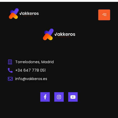
Torrelodones, Madrid
+34 647 778 051
info@vakkeros.es