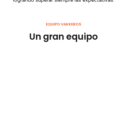
logrando superar siempre las expectativas.
EQUIPO VAKKEROS
Un gran equipo